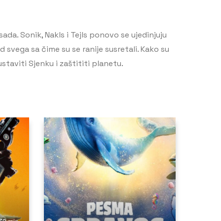
ada. Sonik, Nakls i Tejls ponovo se ujedinjuju
svega sa čime su se ranije susretali. Kako su
aviti Sjenku i zaštititi planetu.