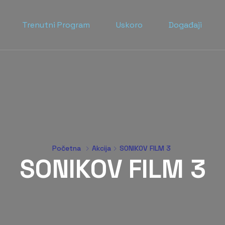
Trenutni Program
Uskoro
Događaji
Početna
Akcija
SONIKOV FILM 3
SONIKOV FILM 3