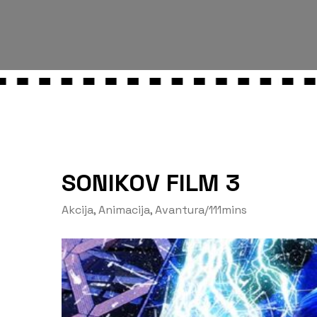
SONIKOV FILM 3
Akcija
,
Animacija
,
Avantura
/
111mins