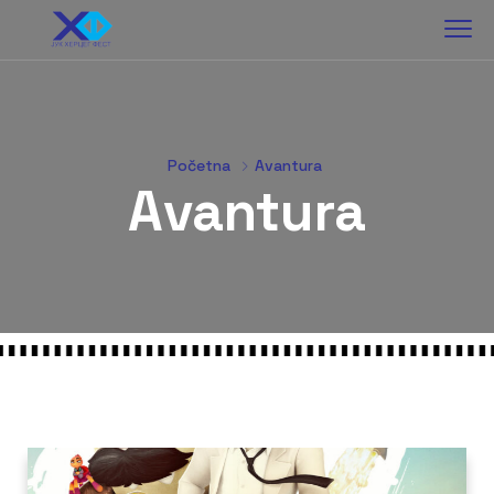
Početna
Avantura
Avantura