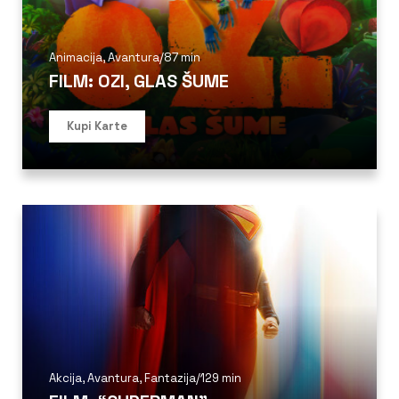
Animacija
,
Avantura
/
87 min
FILM: OZI, GLAS ŠUME
Kupi Karte
Akcija
,
Avantura
,
Fantazija
/
129 min