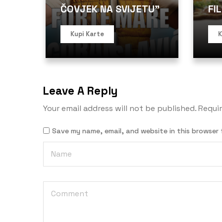
ČOVJEK NA SVIJETU”
FI
Kupi Karte
K
Leave A Reply
Your email address will not be published.
Requir
Save my name, email, and website in this browser 