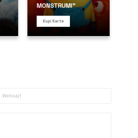
MONSTRUMI”
Kupi Karte