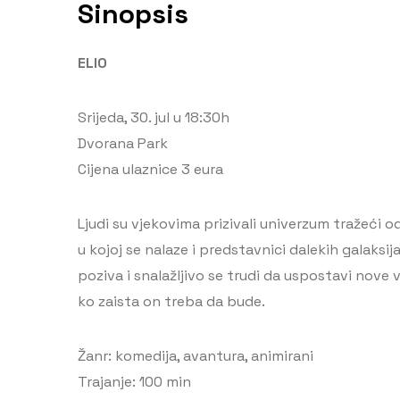
Sinopsis
ELIO
Srijeda, 30. jul u 18:30h
Dvorana Park
Cijena ulaznice 3 eura
Ljudi su vjekovima prizivali univerzum tražeći
u kojoj se nalaze i predstavnici dalekih galaks
poziva i snalažljivo se trudi da uspostavi nove 
ko zaista on treba da bude.
Žanr: komedija, avantura, animirani
Trajanje: 100 min