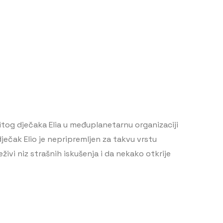
tog dječaka Elia u međuplanetarnu organizaciji
ječak Elio je nepripremljen za takvu vrstu
ivi niz strašnih iskušenja i da nekako otkrije