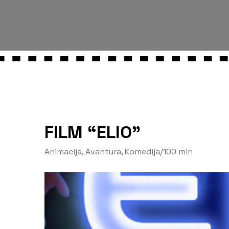
FILM “ELIO”
Animacija
,
Avantura
,
Komedija
/
100 min