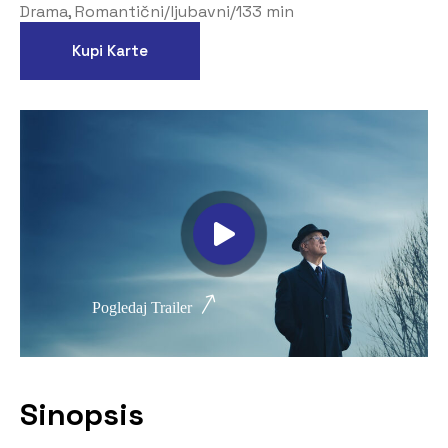
Drama
,
Romantični/ljubavni
/
133 min
Kupi Karte
Pogledaj Trailer
Sinopsis