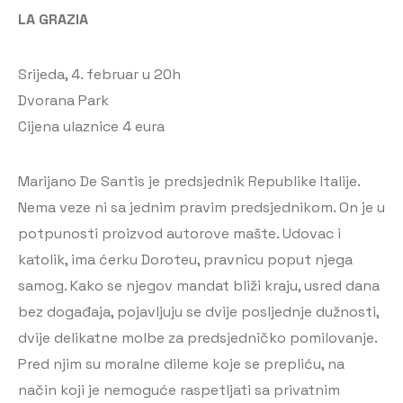
LA GRAZIA
Srijeda, 4. februar u 20h
Dvorana Park
Cijena ulaznice 4 eura
Marijano De Santis je predsjednik Republike Italije.
Nema veze ni sa jednim pravim predsjednikom. On je u
potpunosti proizvod autorove mašte. Udovac i
katolik, ima ćerku Doroteu, pravnicu poput njega
samog. Kako se njegov mandat bliži kraju, usred dana
bez događaja, pojavljuju se dvije posljednje dužnosti,
dvije delikatne molbe za predsjedničko pomilovanje.
Pred njim su moralne dileme koje se prepliću, na
način koji je nemoguće raspetljati sa privatnim