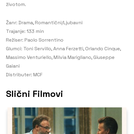
životom.
Žanr: Drama, Romantični/Ljubavni
Trajanje: 133 min
Režiser: Paolo Sorrentino
Glumci: Toni Servillo, Anna Ferzetti, Orlando Cinque,
Massimo Venturiello, Milvia Marigliano, Giuseppe
Gaiani
Distributer: MCF
Slični Filmovi