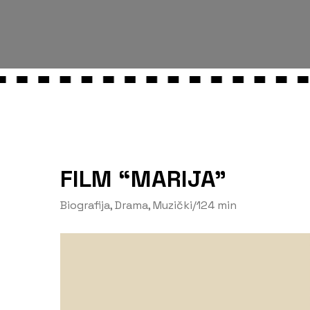
FILM “MARIJA”
Biografija
,
Drama
,
Muzički
/
124 min