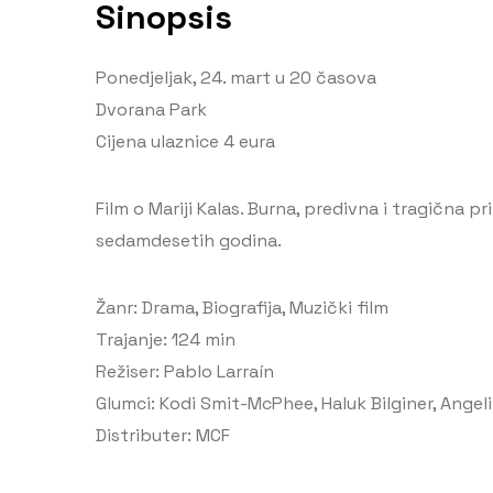
Sinopsis
Ponedjeljak, 24. mart u 20 časova
Dvorana Park
Cijena ulaznice 4 eura
Film o Mariji Kalas. Burna, predivna i tragična 
sedamdesetih godina.
Žanr: Drama, Biografija, Muzički film
Trajanje: 124 min
Režiser: Pablo Larraín
Glumci: Kodi Smit-McPhee, Haluk Bilginer, Angeli
Distributer: MCF