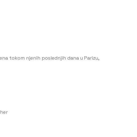
ljena tokom njenih poslednjih dana u Parizu,
cher