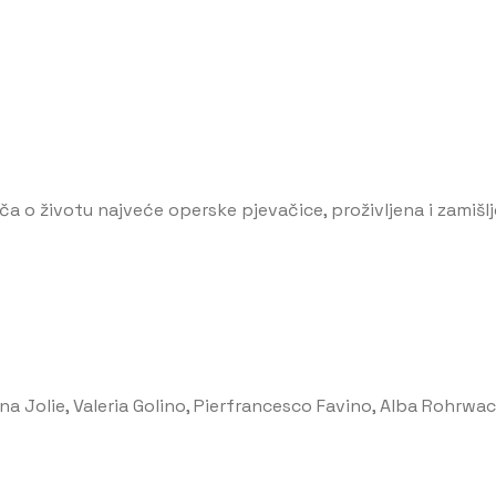
priča o životu najveće operske pjevačice, proživljena i zamiš
na Jolie, Valeria Golino, Pierfrancesco Favino, Alba Rohrwa