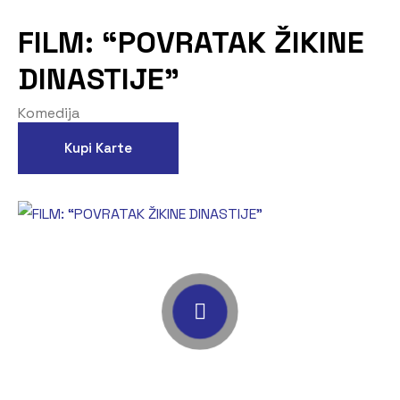
FILM: “POVRATAK ŽIKINE
DINASTIJE”
Komedija
Kupi Karte
Pogledaj Trailer