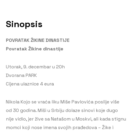
Sinopsis
POVRATAK ŽIKINE DINASTIJE
Povratak Žikine dinastije
Utorak, 9. decembar u 20h
Dvorana PARK
Cijena ulaznice 4 eura
Nikola Kojo se vraća liku Miše Pavlovića poslije više
od 30 godina. Miši u Srbiju dolaze sinovi koje dugo
nije vidio, jer žive sa Natašom u Moskvi, ali kada stignu
momci koji nose imena svojih prađedova – Žike i