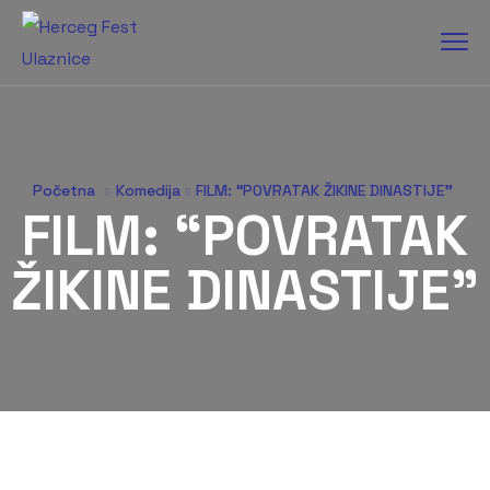
Početna
Komedija
FILM: “POVRATAK ŽIKINE DINASTIJE”
FILM: “POVRATAK
ŽIKINE DINASTIJE”