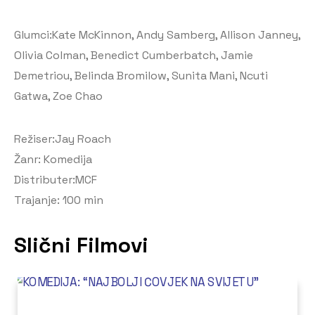
Glumci:Kate McKinnon, Andy Samberg, Allison Janney,
Olivia Colman, Benedict Cumberbatch, Jamie
Demetriou, Belinda Bromilow, Sunita Mani, Ncuti
Gatwa, Zoe Chao
Režiser:Jay Roach
Žanr: Komedija
Distributer:MCF
Trajanje: 100 min
Slični Filmovi