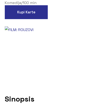
Komedija
/
100 min
Kupi Karte
Sinopsis