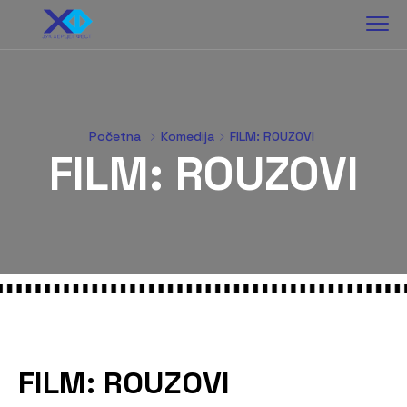
Početna
Komedija
FILM: ROUZOVI
FILM: ROUZOVI
FILM: ROUZOVI