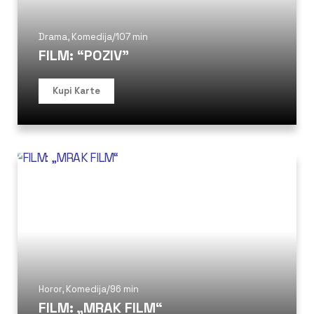
Drama
,
Komedija
/
107 min
FILM: “POZIV”
Kupi Karte
Horor
,
Komedija
/
96 min
FILM: „MRAK FILM“