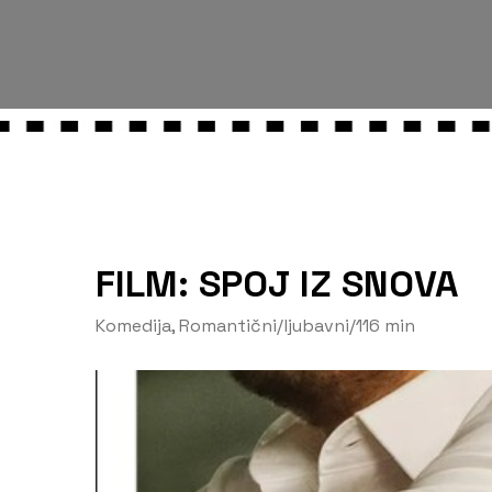
FILM: SPOJ IZ SNOVA
Komedija
,
Romantični/ljubavni
/
116 min