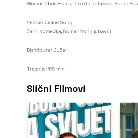
Glumci: Chris Evans, Dakota Johnson, Pedro Pas
Režiser:Celine Song
Žanr: Komedija, Romantični/ljubavni
Distributer:Jučer
Trajanje: 116 min
Slični Filmovi