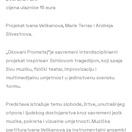
cijena ulaznice 15 eura
Projekat Ivana Velikanova, Marie Terras i Andreja
Silvestrova.
„Okovani Prometej”je savremeni interdisciplinarni
projekat inspirisan Eshilovom tragedijom, koji spaja
živu muziku, fizički teatar, improvizaciju i
multimedijalnu umjetnost u jedinstvenu scensku
formu.
Predstava istražuje temu slobode, žrtve, unutrašnjeg
otpora i ljudskog dostojanstva kroz savremeni jezik
muzike, pokreta i vizuelne umjetnosti. Muzička
partitura Ivana Velikanova za instrumentalni ansambl