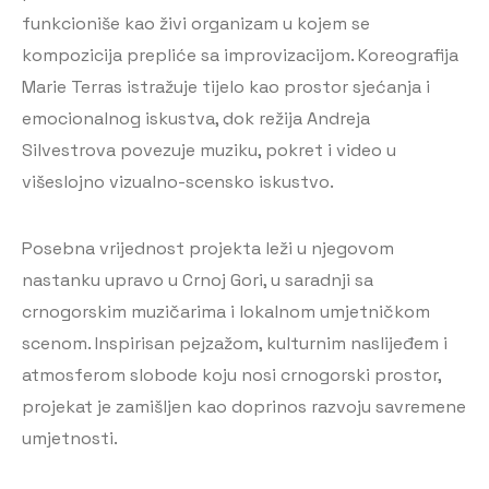
funkcioniše kao živi organizam u kojem se
kompozicija prepliće sa improvizacijom. Koreografija
Marie Terras istražuje tijelo kao prostor sjećanja i
emocionalnog iskustva, dok režija Andreja
Silvestrova povezuje muziku, pokret i video u
višeslojno vizualno-scensko iskustvo.
Posebna vrijednost projekta leži u njegovom
nastanku upravo u Crnoj Gori, u saradnji sa
crnogorskim muzičarima i lokalnom umjetničkom
scenom. Inspirisan pejzažom, kulturnim naslijeđem i
atmosferom slobode koju nosi crnogorski prostor,
projekat je zamišljen kao doprinos razvoju savremene
umjetnosti.