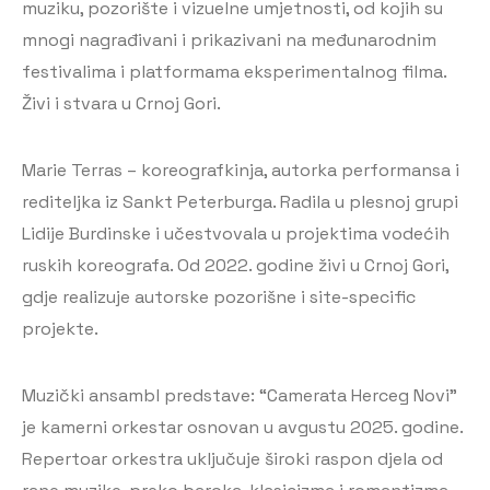
muziku, pozorište i vizuelne umjetnosti, od kojih su
mnogi nagrađivani i prikazivani na međunarodnim
festivalima i platformama eksperimentalnog filma.
Živi i stvara u Crnoj Gori.
Marie Terras – koreografkinja, autorka performansa i
rediteljka iz Sankt Peterburga. Radila u plesnoj grupi
Lidije Burdinske i učestvovala u projektima vodećih
ruskih koreografa. Od 2022. godine živi u Crnoj Gori,
gdje realizuje autorske pozorišne i site-specific
projekte.
Muzički ansambl predstave: “Camerata Herceg Novi”
je kamerni orkestar osnovan u avgustu 2025. godine.
Repertoar orkestra uključuje široki raspon djela od