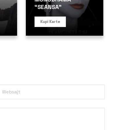
“SEANSA”
Kupi Karte