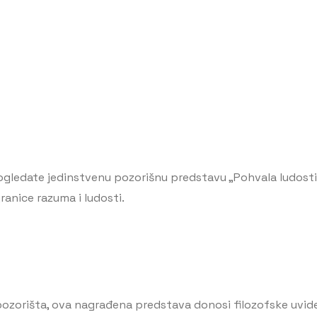
pogledate jedinstvenu pozorišnu predstavu „Pohvala ludost
ranice razuma i ludosti.
ozorišta, ova nagrađena predstava donosi filozofske uvid