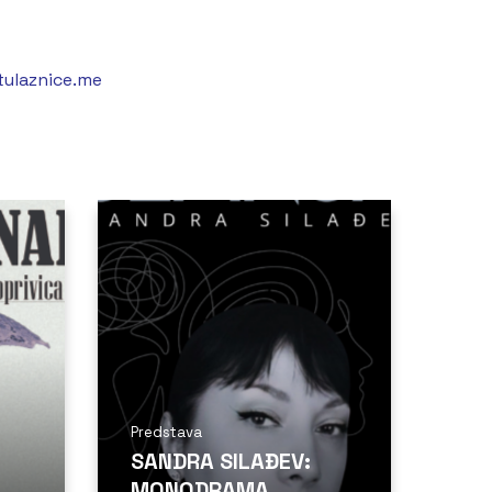
tulaznice.me
Predstava
SANDRA SILAĐEV:
MONODRAMA