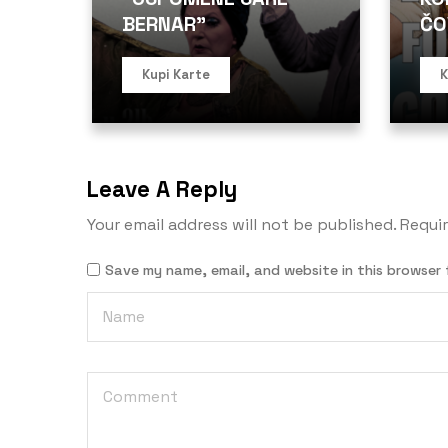
BERNAR”
ČO
Kupi Karte
K
Leave A Reply
Your email address will not be published.
Requir
Save my name, email, and website in this browser 