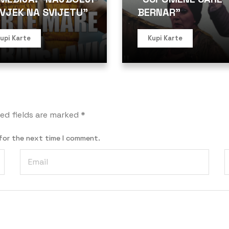
VJEK NA SVIJETU”
BERNAR”
upi Karte
Kupi Karte
ed fields are marked
*
for the next time I comment.