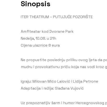
Sinopsis
ITER THEATRUM – PUTUJUĆE POZORIŠTE
Amfiteatar kod Dvorane Park
Nedelja, 10.08. u 21h
Cijena ulaznice 8 eura
Ne propustite poslednju priliku ovog ljeta da 
mudru i provokativnu priču koja nas vodi kroz g
Igraju: Milovan Mićo Lalović i Lidija Petrone
Adaptacija i režija: Slađana Vujović
Uz prepoznatljiv šarm i humor Hercegnovskog p