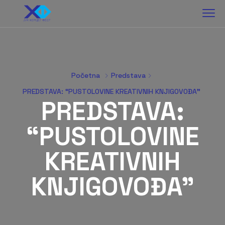
Početna
Predstava
PREDSTAVA: “PUSTOLOVINE KREATIVNIH KNJIGOVOĐA”
PREDSTAVA:
“PUSTOLOVINE
KREATIVNIH
KNJIGOVOĐA”