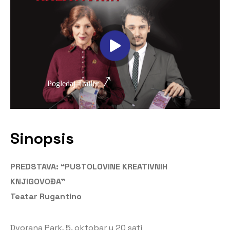
Pogledaj Trailer
Sinopsis
PREDSTAVA: “PUSTOLOVINE KREATIVNIH
KNJIGOVOĐA”
Teatar Rugantino
Dvorana Park, 5. oktobar u 20 sati