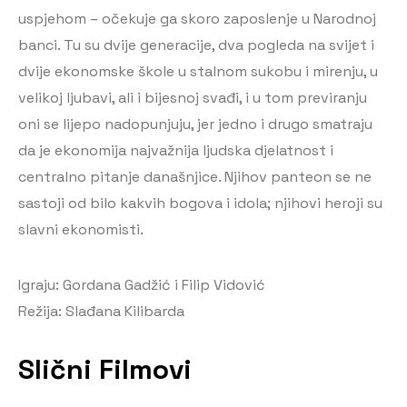
uspjehom – očekuje ga skoro zaposlenje u Narodnoj
banci. Tu su dvije generacije, dva pogleda na svijet i
dvije ekonomske škole u stalnom sukobu i mirenju, u
velikoj ljubavi, ali i bijesnoj svađi, i u tom previranju
oni se lijepo nadopunjuju, jer jedno i drugo smatraju
da je ekonomija najvažnija ljudska djelatnost i
centralno pitanje današnjice. Njihov panteon se ne
sastoji od bilo kakvih bogova i idola; njihovi heroji su
slavni ekonomisti.
Igraju: Gordana Gadžić i Filip Vidović
Režija: Slađana Kilibarda
Slični Filmovi