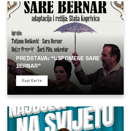
Predstava
PREDSTAVA: “USPOMENE SARE
BERNAR”
Kupi Karte