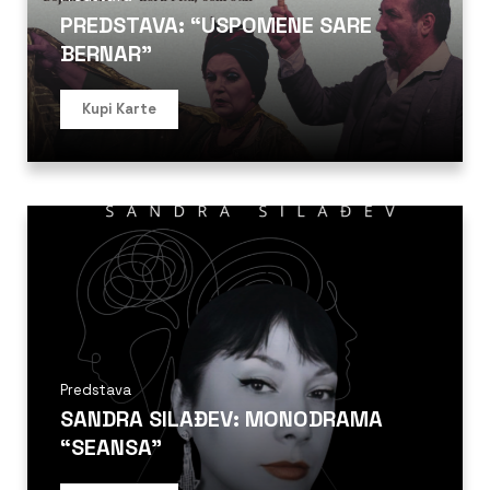
PREDSTAVA: “USPOMENE SARE
BERNAR”
Kupi Karte
Predstava
SANDRA SILAĐEV: MONODRAMA
“SEANSA”