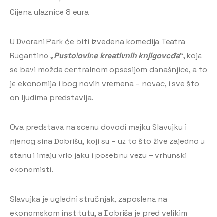
Cijena ulaznice 8 eura
U Dvorani Park će biti izvedena komedija Teatra
Rugantino „
Pustolovine kreativnih knjigovođa
“, koja
se bavi možda centralnom opsesijom današnjice, a to
je ekonomija i bog novih vremena – novac, i sve što
on ljudima predstavlja.
Ova predstava na scenu dovodi majku Slavujku i
njenog sina Dobrišu, koji su – uz to što žive zajedno u
stanu i imaju vrlo jaku i posebnu vezu – vrhunski
ekonomisti.
Slavujka je ugledni stručnjak, zaposlena na
ekonomskom institutu, a Dobriša je pred velikim