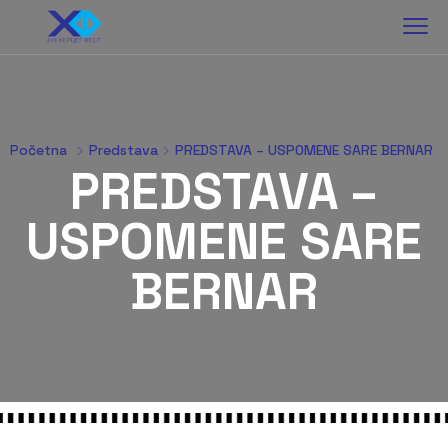
Početna
Predstava
PREDSTAVA – USPOMENE SARE BERNAR
PREDSTAVA –
USPOMENE SARE
BERNAR