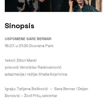
Sinopsis
USPOMENE SARE BERNAR
18.07. u 21:30 Dvorana Park
tekst: Džon Marel
prevod: Vencislav Radovanović
adaptacija i režija: Staša Koprivica
igraju: Tatjana Bošković – Sara Bernar i Dejan
Đonović – Žorž Pitu, sekretar