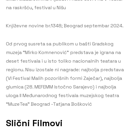
na raskršću, festival u Nišu
Književne novine br.1348; Beograd septembar 2024.
Od prvog susreta sa publikom u bašti Gradskog
muzeja “Mirko Komnenović” predstava je igrana na
deset festivala i u isto toliko nacionalnih teatara u
regionu. Nisu izostale ni nagrade: najbolja predstava
(VI Festival Malih pozorišnih formi Zaječar), najbolja
glumica (28. MEFEMM Istočno Sarajevo) i najbolja
uloga II Međunarodnog festivala muzejskog teatra
“MuzeTea” Beograd -Tatjana Bošković
Slični Filmovi