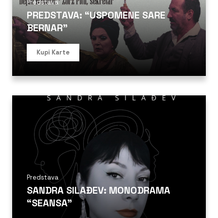
Predstava
PREDSTAVA: “USPOMENE SARE
BERNAR”
Kupi Karte
Predstava
SANDRA SILAĐEV: MONODRAMA
“SEANSA”