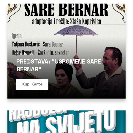
Predstava
PREDSTAVA: “USPOMENE SARE
BERNAR”
Kupi Karte