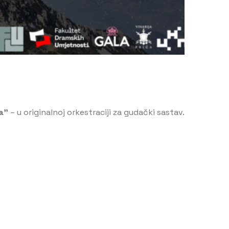
a”
– u originalnoj orkestraciji za gudački sastav.