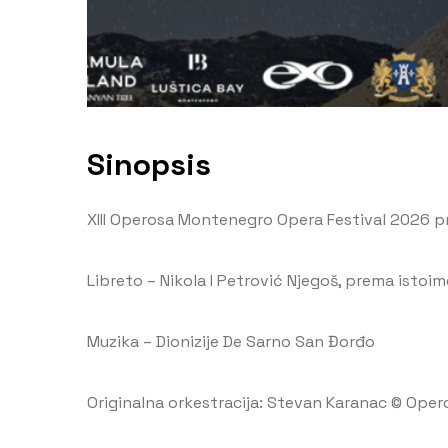
Sinopsis
XIII Operosa Montenegro Opera Festival 2026 p
Libreto – Nikola I Petrović Njegoš, prema istoi
Muzika – Dionizije De Sarno San Đorđo
Originalna orkestracija: Stevan Karanac © Oper