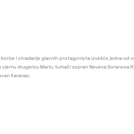
e borbe i stradanje glavnih protagonista izvešće jedna od 
jenu vjernu drugaricu Martu tumači sopran Nevena Goranova 
evan Karanac.