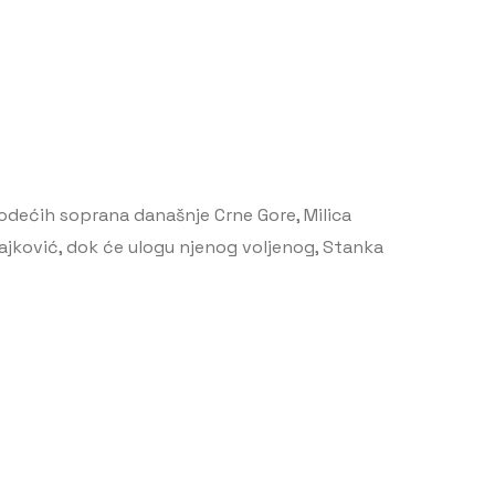
vodećih soprana današnje Crne Gore, Milica
Rajković, dok će ulogu njenog voljenog, Stanka