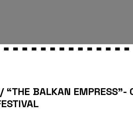
/ “THE BALKAN EMPRESS”-
ESTIVAL