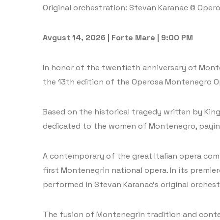
Original orchestration: Stevan Karanac © Oper
Avgust 14, 2026 | Forte Mare | 9:00 PM
In honor of the twentieth anniversary of Monte
the 13th edition of the Operosa Montenegro Op
Based on the historical tragedy written by Kin
dedicated to the women of Montenegro, paying 
A contemporary of the great Italian opera com
first Montenegrin national opera. In its premi
performed in Stevan Karanac’s original orchestr
The fusion of Montenegrin tradition and conte