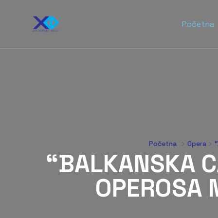
Početna
Početna
Opera
“BALKANSKA C
OPEROSA 