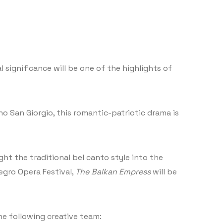
significance will be one of the highlights of
o San Giorgio, this romantic-patriotic drama is
t the traditional bel canto style into the
egro Opera Festival,
The Balkan Empress
will be
e following creative team: