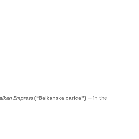
alkan Empress
(“Balkanska carica”)
— in the