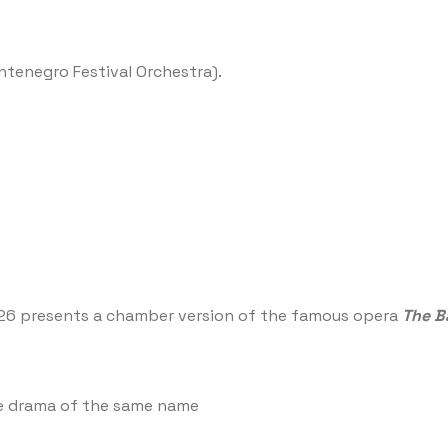
ntenegro Festival Orchestra).
026 presents a chamber version of the famous opera
The B
the drama of the same name