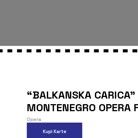
“BALKANSKA CARICA” 
MONTENEGRO OPERA F
Opera
Kupi Karte