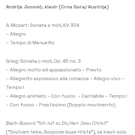
Andrija Jovović, klavir (Crna Gora/ Austrija)
A. Mozart: Sonata e moll, KV 304
– Allegro
– Tempo di Menuetto
Grieg: Sonata c moll, Op. 45 no. 3
– Allegro molto ed appassionato – Presto
– Allegretto espressivo alla romanza – Allegro vivo –
Tempo I
– Allegro animato – Con fuoco – Cantabile – Tempo I
– Con fuoco – Prestissimo (Doppio movimento)
Bach-Busoni: “Ich ruf zu Dir, Herr Jesu Christ”
(“Dozivam tebe, Gospode Isuse Hriste”), za klavir solo