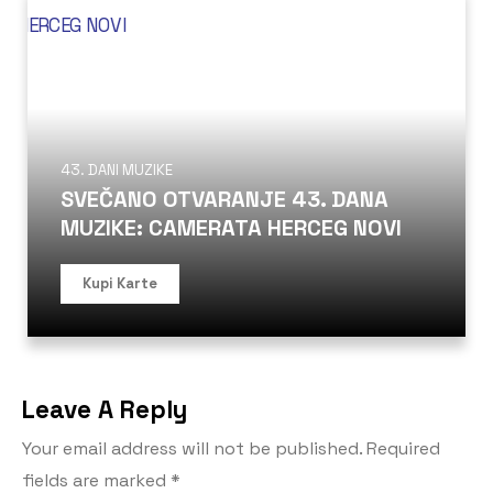
43. DANI MUZIKE
SVEČANO OTVARANJE 43. DANA
MUZIKE: CAMERATA HERCEG NOVI
Kupi Karte
Leave A Reply
Your email address will not be published.
Required
fields are marked
*