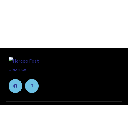
Jednostavna kupovina karata