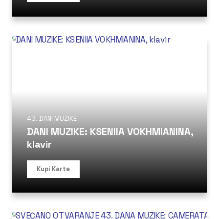
43. DANI MUZIKE
DANI MUZIKE: KSENIIA VOKHMIANINA,
klavir
Kupi Karte