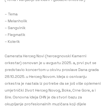
– Tema
– Melanholik
– Sangvinik
– Flegmatik
– Kolerik
Camerata Herceg Novi (hercegnovski Kamerni
orkestar) osnovan je u avgustu 2025. a, prvi put se
predstavio koncertom u okviru proslave Dana grada
28.10.2025. u Herceg Novom. Ideja o osnivanju
orkestra je nastala iz potrebe da se još više oplemeni
umjetnički život Herceg Novog, Boke, Crne Gore, a i
šire. Osnovna ideja CHN je da stvori bazu za
okupljanje profesionalnih muzičara koji dijele