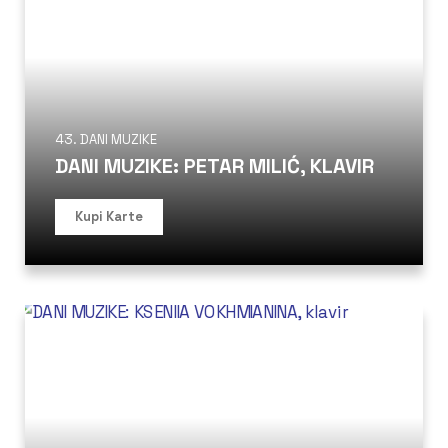
43. DANI MUZIKE
DANI MUZIKE: PETAR MILIĆ, KLAVIR
Kupi Karte