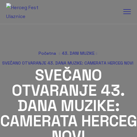
Početna
43. DANI MUZIKE
SVEČANO OTVARANJE 43. DANA MUZIKE: CAMERATA HERCEG NOVI
SVEČANO
OTVARANJE 43.
DANA MUZIKE:
CAMERATA HERCEG
NOVI