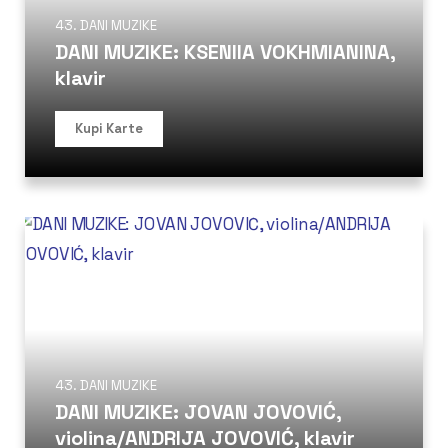
43. DANI MUZIKE
DANI MUZIKE: KSENIIA VOKHMIANINA,
klavir
Kupi Karte
43. DANI MUZIKE
DANI MUZIKE: JOVAN JOVOVIĆ,
violina/ANDRIJA JOVOVIĆ, klavir