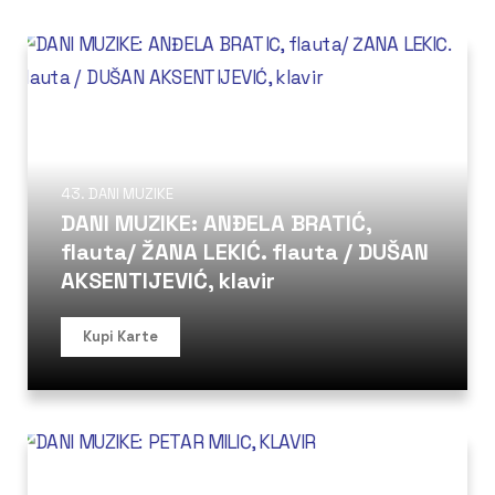
43. DANI MUZIKE
DANI MUZIKE: ANĐELA BRATIĆ,
flauta/ ŽANA LEKIĆ. flauta / DUŠAN
AKSENTIJEVIĆ, klavir
Kupi Karte