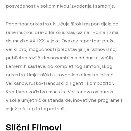
posvećenost visokom nivou izvođenja i saradnje.
Repertoar orkestra uključuje široki raspon djela od
rane muzike, preko Baroka, Klasicizma i Romanizma
do muzike XX i XXI vijeka. Ovakav repertoar pruža
veliki broj mogućnosti predstavljanja raznovrsnoj
publici sa različitim ansamblima od dueta, većih
kamernih sastava, do kompletnog simfonijskog
orkestra. Umjetnički rukovodilac orkestra je Ivan
Velikanov, rusko-francuski dirigent i kompozitor.
Kreativno vođstvo maestra Velikanova osigurava
visoke umjetničke standarde, inovativne programe i
svjež pristup interpretaciji.
Slični Filmovi