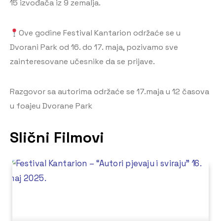
15 izvođača iz 9 zemalja.
Ove godine Festival Kantarion održaće se u
Dvorani Park od 16. do 17. maja, pozivamo sve
zainteresovane učesnike da se prijave.
Razgovor sa autorima održaće se 17.maja u 12 časova
u foajeu Dvorane Park
Slični Filmovi