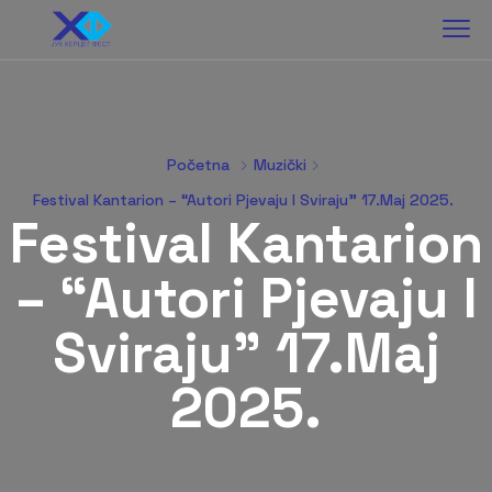
Početna
Muzički
Festival Kantarion – “Autori Pjevaju I Sviraju” 17.maj 2025.
Festival Kantarion
– “Autori Pjevaju I
Sviraju” 17.maj
2025.