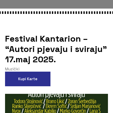
Festival Kantarion –
“Autori pjevaju i sviraju”
17.maj 2025.
Muzički
Kupi Karte