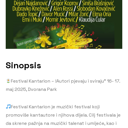
Sinopsis
Festival Kantarion – !Autori pjevaju i sviraju” 16- 17.
maj 2025, Dvorana Park
Festival Kantarion je muzički festival koji
promoviše kantautore i njihova dijela. Cilj festivala je
da skrene pažnja na muzički talenat i umijeće, kao i