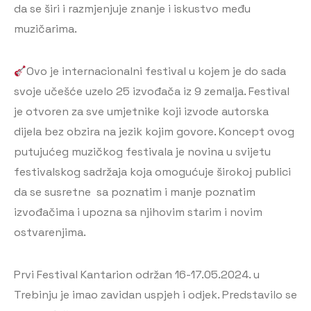
da se širi i razmjenjuje znanje i iskustvo među
muzičarima.
Ovo je internacionalni festival u kojem je do sada
svoje učešće uzelo 25 izvođača iz 9 zemalja. Festival
je otvoren za sve umjetnike koji izvode autorska
dijela bez obzira na jezik kojim govore. Koncept ovog
putujućeg muzičkog festivala je novina u svijetu
festivalskog sadržaja koja omogućuje širokoj publici
da se susretne sa poznatim i manje poznatim
izvođačima i upozna sa njihovim starim i novim
ostvarenjima.
Prvi Festival Kantarion održan 16-17.05.2024. u
Trebinju je imao zavidan uspjeh i odjek. Predstavilo se